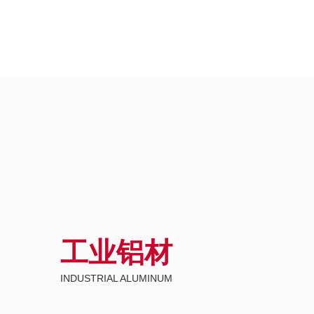
工业铝材
INDUSTRIAL ALUMINUM