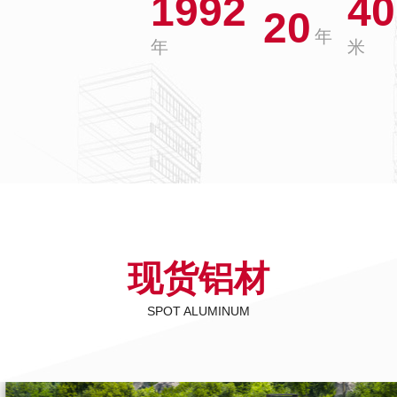
1992
40
20
年
年
米
现货铝材
SPOT ALUMINUM