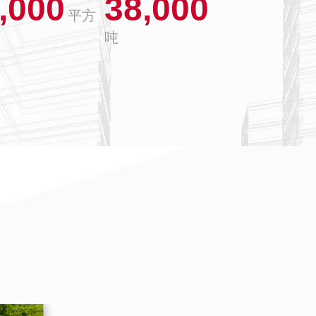
,000
38,000
平方
吨