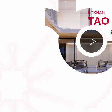
FOSHAN
TAO