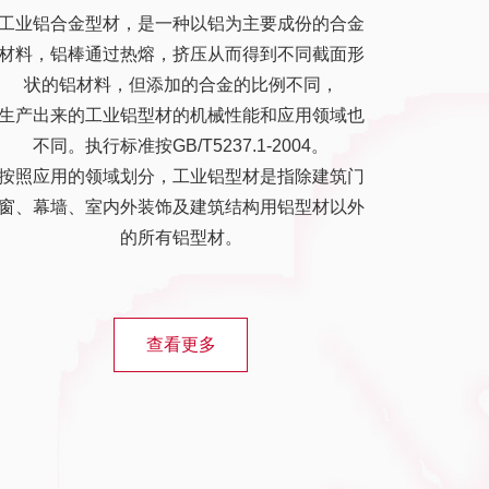
工业铝合金型材，是一种以铝为主要成份的合金
材料，铝棒通过热熔，挤压从而得到不同截面形
状的铝材料，但添加的合金的比例不同，
生产出来的工业铝型材的机械性能和应用领域也
不同。执行标准按GB/T5237.1-2004。
按照应用的领域划分，工业铝型材是指除建筑门
窗、幕墙、室内外装饰及建筑结构用铝型材以外
的所有铝型材。
查看更多