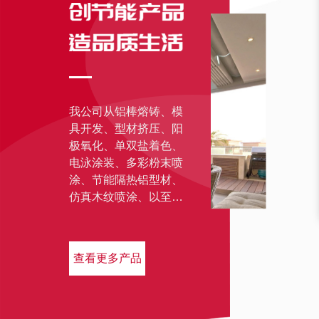
我公司从铝棒熔铸、模
具开发、型材挤压、阳
极氧化、单双盐着色、
电泳涂装、多彩粉末喷
涂、节能隔热铝型材、
仿真木纹喷涂、以至精
密检测仪器和生产设备
均采用了国际技术，自
动化程度高，使产品质
查看更多产品
量得到了大幅提升。