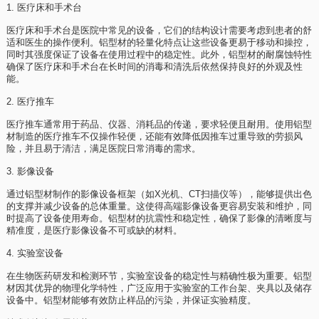
1. 医疗床和手术台
医疗床和手术台是医院中常见的设备，它们的结构设计需要考虑到患者的舒
适和医生的操作便利。铝型材的轻量化特点让这些设备更易于移动和操控，
同时其强度保证了设备在使用过程中的稳定性。此外，铝型材的耐腐蚀特性
确保了医疗床和手术台在长时间的消毒和清洗后依然保持良好的外观及性
能。
2. 医疗推车
医疗推车通常用于药品、仪器、消耗品的传递，要求轻便且耐用。使用铝型
材制造的医疗推车不仅操作轻便，还能有效降低因推车过重导致的劳损风
险，并且易于清洁，满足医院日常消毒的需求。
3. 影像设备
通过铝型材制作的影像设备框架（如X光机、CT扫描仪等），能够提供出色
的支撑并减少设备的总体重量。这使得高端影像设备更容易安装和维护，同
时提高了设备使用寿命。铝型材的抗震性和稳定性，确保了影像的清晰度与
精准度，是医疗影像设备不可或缺的材料。
4. 实验室设备
在生物医药研发和检测环节，实验室设备的稳定性与精确性极为重要。铝型
材因其优异的物理化学特性，广泛应用于实验室的工作台架、夹具以及储存
设备中。铝型材能够有效防止样品的污染，并保证实验精度。