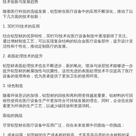
技术创新与发展趋势
随着医疗科技的迅猛发展，铝型材在医疗设备中的应用不断深化，推动了以
下几方面的技术创新：
1. 3D打印技术的应用
结合铝型材的优异特性，3D打印技术在医疗设备制造中逐渐获得了关注。
通过增材制造工艺，可以实现复杂结构的铝合金医疗设备部件，提升设计灵
活性和个性化，推动定制医疗的发展。
2. 表面处理技术的提升
铝型材表面处理技术也在不断进步，新的氧化、喷涂与涂层技术能够进一步
提升铝型材的耐腐蚀性与抗菌性。这些先进的表面处理技术不仅提高了医疗
设备的使用寿命，也为患者提供了更加卫生的使用环境。
3. 绿色制造
随着环保意识的加强，铝型材的回收和再利用变得越发重要。铝材料的可回
收性使得在医疗设备生产中更加符合可持续发展的理念。同时，企业也在探
索更为环保的生产工艺，以减少碳排放和资源消耗。
面临的挑战
尽管铝型材在医疗设备中应用广泛，但在未来发展中仍面临一些挑战：
1. 成本问题：铝型材的生产成本相对较高，尤其是高品质铝合金材料的采