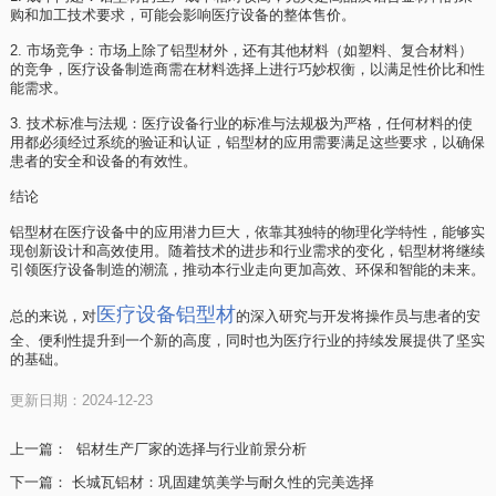
购和加工技术要求，可能会影响医疗设备的整体售价。
2. 市场竞争：市场上除了铝型材外，还有其他材料（如塑料、复合材料）
的竞争，医疗设备制造商需在材料选择上进行巧妙权衡，以满足性价比和性
能需求。
3. 技术标准与法规：医疗设备行业的标准与法规极为严格，任何材料的使
用都必须经过系统的验证和认证，铝型材的应用需要满足这些要求，以确保
患者的安全和设备的有效性。
结论
铝型材在医疗设备中的应用潜力巨大，依靠其独特的物理化学特性，能够实
现创新设计和高效使用。随着技术的进步和行业需求的变化，铝型材将继续
引领医疗设备制造的潮流，推动本行业走向更加高效、环保和智能的未来。
医疗设备铝型材
总的来说，对
的深入研究与开发将操作员与患者的安
全、便利性提升到一个新的高度，同时也为医疗行业的持续发展提供了坚实
的基础。
更新日期：2024-12-23
上一篇：
铝材生产厂家的选择与行业前景分析
下一篇：
长城瓦铝材：巩固建筑美学与耐久性的完美选择