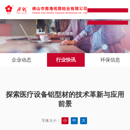
企业动态
行业快讯
环保信息
探索医疗设备铝型材的技术革新与应用
前景
小
中
大
字体大小：