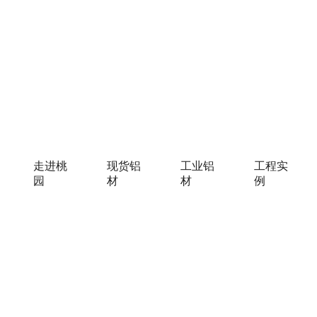
走进桃
现货铝
工业铝
工程实
园
材
材
例