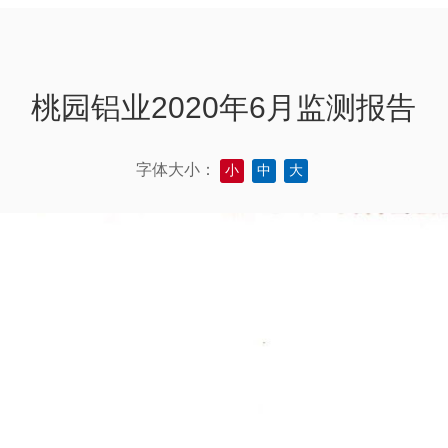
桃园铝业2020年6月监测报告
字体大小：
小
中
大