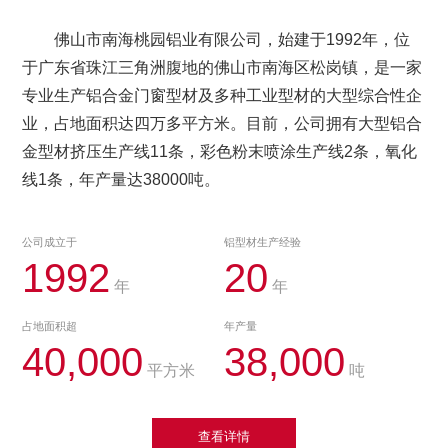
佛山市南海桃园铝业有限公司，始建于1992年，位
于广东省珠江三角洲腹地的佛山市南海区松岗镇，是一家
专业生产铝合金门窗型材及多种工业型材的大型综合性企
业，占地面积达四万多平方米。目前，公司拥有大型铝合
金型材挤压生产线11条，彩色粉末喷涂生产线2条，氧化
线1条，年产量达38000吨。
公司成立于
铝型材生产经验
1992
20
年
年
占地面积超
年产量
40,000
38,000
平方米
吨
查看详情