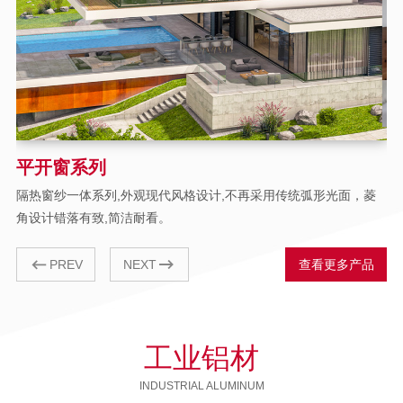
平开窗系列
隔热窗纱一体系列,外观现代风格设计,不再采用传统弧形光面，菱
角设计错落有致,简洁耐看。
PREV
NEXT
查看更多产品
工业铝材
INDUSTRIAL ALUMINUM